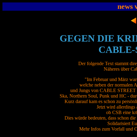
news 
GEGEN DIE KR
CABLE-
Der folgende Text stammt dire
Näheres über Cab
"Im Februar und März war
welche neben der normalen A
und Jungs von CABLE STREET BEA
Ska, Northern Soul, Punk und HC - dur
Kurz darauf kam es schon zu persönl
Jetzt wird allerdings 
ob CSB eine kri
Dies würde bedeuten, dass schon die
Solidarisiert 
Mehr Infos zum Vorfall und C